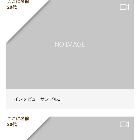
ここに名前
20代
インタビューサンプル1
ここに名前
20代