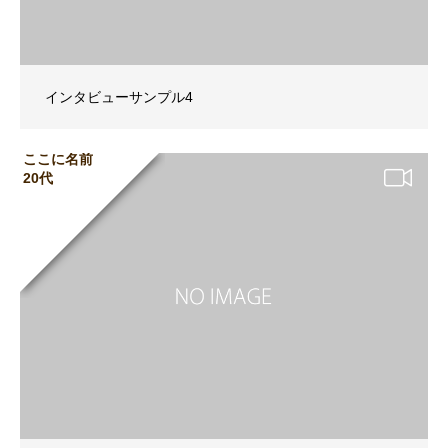
インタビューサンプル4
ここに名前
20代