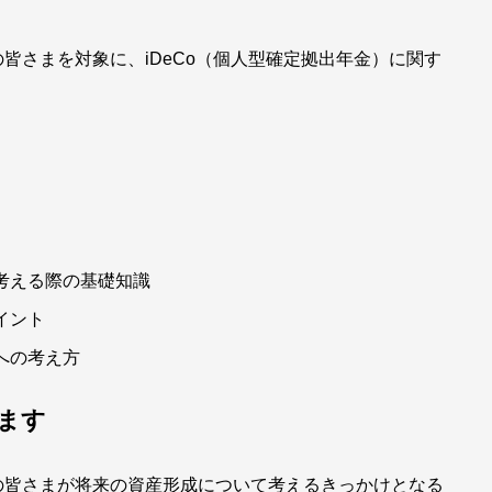
皆さまを対象に、iDeCo（個人型確定拠出年金）に関す
考える際の基礎知識
イント
への考え方
ます
の皆さまが将来の資産形成について考えるきっかけとなる