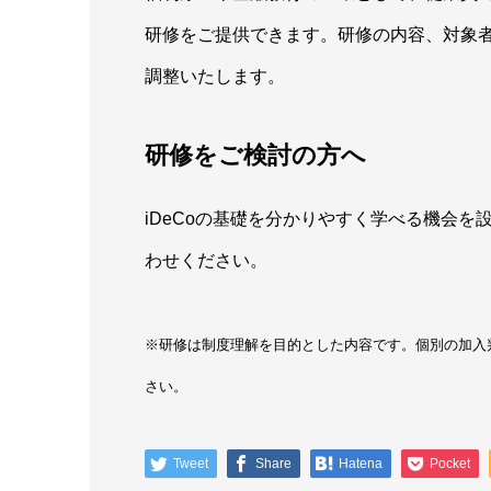
研修をご提供できます。研修の内容、対象
調整いたします。
研修をご検討の方へ
iDeCoの基礎を分かりやすく学べる機会
わせください。
※研修は制度理解を目的とした内容です。個別の加入
さい。
Tweet
Share
Hatena
Pocket